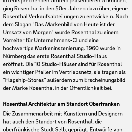
im entsprechenden Umfeld präsentieren zu können,
ging Rosenthal in den 50er Jahren dazu über, eigene
Rosenthal Verkaufsabteilungen zu entwickeln. Nach
dem Slogan "Das Markenbild von Heute ist der
Umsatz von Morgen" wurde Rosenthal zu einem
Vorreiter für Unternehmens-CI und eine
hochwertige Markeninszenierung. 1960 wurde in
Nürnberg das erste Rosenthal Studio-Haus
eröffnet. Die 10 Studio-Häuser sind für Rosenthal
ein wichtiger Pfeiler im Vertriebsnetz, sie tragen als
"Flagship-Stores" außerdem zum Erscheinungsbild
der Marke Rosenthal in der Öffentlichkeit bei.
Rosenthal Architektur am Standort Oberfranken
Die Zusammenarbeit mit Künstlern und Designern
hat auch den Standort von Rosenthal, die
oberfränkische Stadt Selb, geprägt. Entwürfe von