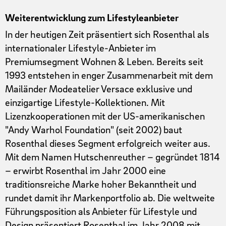
Weiterentwicklung zum Lifestyleanbieter
In der heutigen Zeit präsentiert sich Rosenthal als
internationaler Lifestyle-Anbieter im
Premiumsegment Wohnen & Leben. Bereits seit
1993 entstehen in enger Zusammenarbeit mit dem
Mailänder Modeatelier Versace exklusive und
einzigartige Lifestyle-Kollektionen. Mit
Lizenzkooperationen mit der US-amerikanischen
"Andy Warhol Foundation" (seit 2002) baut
Rosenthal dieses Segment erfolgreich weiter aus.
Mit dem Namen Hutschenreuther – gegründet 1814
– erwirbt Rosenthal im Jahr 2000 eine
traditionsreiche Marke hoher Bekanntheit und
rundet damit ihr Markenportfolio ab. Die weltweite
Führungsposition als Anbieter für Lifestyle und
Design präsentiert Rosenthal im Jahr 2008 mit