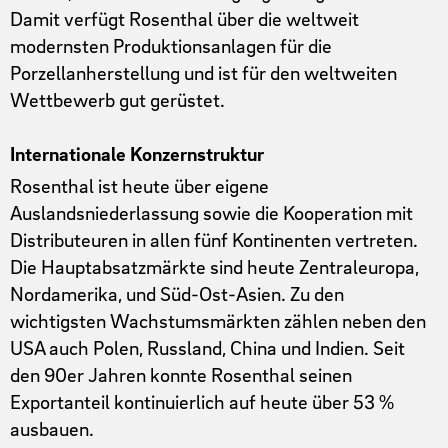
Damit verfügt Rosenthal über die weltweit
modernsten Produktionsanlagen für die
Porzellanherstellung und ist für den weltweiten
Wettbewerb gut gerüstet.
Internationale Konzernstruktur
Rosenthal ist heute über eigene
Auslandsniederlassung sowie die Kooperation mit
Distributeuren in allen fünf Kontinenten vertreten.
Die Hauptabsatzmärkte sind heute Zentraleuropa,
Nordamerika, und Süd-Ost-Asien. Zu den
wichtigsten Wachstumsmärkten zählen neben den
USA auch Polen, Russland, China und Indien. Seit
den 90er Jahren konnte Rosenthal seinen
Exportanteil kontinuierlich auf heute über 53 %
ausbauen.