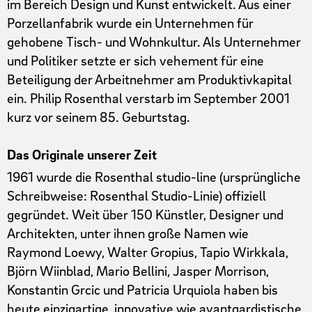
im Bereich Design und Kunst entwickelt. Aus einer
Porzellanfabrik wurde ein Unternehmen für
gehobene Tisch- und Wohnkultur. Als Unternehmer
und Politiker setzte er sich vehement für eine
Beteiligung der Arbeitnehmer am Produktivkapital
ein. Philip Rosenthal verstarb im September 2001
kurz vor seinem 85. Geburtstag.
Das Originale unserer Zeit
1961 wurde die Rosenthal studio-line (ursprüngliche
Schreibweise: Rosenthal Studio-Linie) offiziell
gegründet. Weit über 150 Künstler, Designer und
Architekten, unter ihnen große Namen wie
Raymond Loewy, Walter Gropius, Tapio Wirkkala,
Björn Wiinblad, Mario Bellini, Jasper Morrison,
Konstantin Grcic und Patricia Urquiola haben bis
heute einzigartige, innovative wie avantgardistische