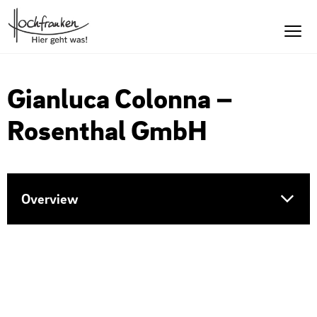
Gianluca Colonna –
Rosenthal GmbH
Overview
Unternehmer
Unternehmen