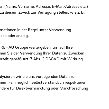
ten (Name, Vorname, Adresse, E-Mail-Adresse etc.)
zu diesem Zweck zur Verfügung stellen, wie z. B.
ormationen in der Regel unter Verwendung
isch oder analog.
er REHAU Gruppe weitergeben, um auf Ihre
önnen Sie der Verwendung Ihrer Daten zu Zwecken
derzeit gemäß Art. 7 Abs. 3 DSGVO mit Wirkung
ysieren wir die uns vorliegenden Daten zu
nem Fall möglich. Selbstverständlich respektieren
ondere für Direktvermarktung oder Marktforschung