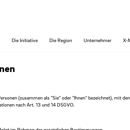
Die Initiative
Die Region
Unternehmer
X-
onen
Personen (zusammen als "Sie" oder "Ihnen" bezeichnet), mit de
ormationen nach Art. 13 und 14 DSGVO.
rfolgt im Rahmen der gesetzlichen Bestimmungen.