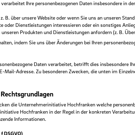
verarbeitet Ihre personenbezogenen Daten insbesondere in den
z. B. über unsere Website oder wenn Sie uns an unseren Stand
te oder Dienstleistungen interessieren oder ein sonstiges Anlie
u unseren Produkten und Dienstleistungen anfordern (z. B. Übe
zu halten, indem Sie uns über Änderungen bei Ihren personenbez
onenbezogene Daten verarbeitet, betrifft dies insbesondere I
-Mail-Adresse. Zu besonderen Zwecken, die unten im Einzeln
d Rechtsgrundlagen
cken die Unternehmerinitiative Hochfranken welche personen­b
nitiative Hochfranken in der Regel in der konkreten Verarbeitu
änzende Informationen.
I f DSGVO)