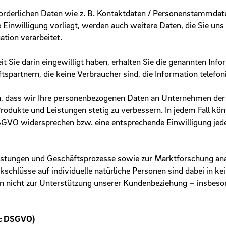
forderlichen Daten wie z. B. Kontaktdaten / Personenstammda
Einwilligung vorliegt, werden auch weitere Daten, die Sie uns 
ation verarbeitet.
 Sie darin eingewilligt haben, erhalten Sie die genannten Inf
tspartnern, die keine Verbraucher sind, die Information telefon
ein, dass wir Ihre personenbezogenen Daten an Unternehmen d
odukte und Leistungen stetig zu verbessern. In jedem Fall k
DSGVO widersprechen bzw. eine entsprechende Einwilligung je
istungen und Geschäftsprozesse sowie zur Marktforschung anal
chlüsse auf individuelle natürliche Personen sind dabei in kei
en nicht zur Unterstützung unserer Kundenbeziehung – insbes
I c DSGVO)