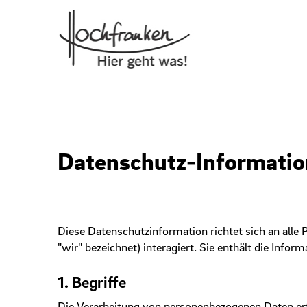
Datenschutz-Informati
Diese Datenschutzinformation richtet sich an alle 
"wir" bezeichnet) interagiert. Sie enthält die Inf
1. Begriffe
Die Verarbeitung von personenbezogenen Daten e