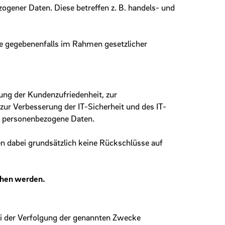
ogener Daten. Diese betreffen z. B. handels- und
e gegebenenfalls im Rahmen gesetzlicher
ng der Kundenzufriedenheit, zur
ur Verbesserung der IT-Sicherheit und des IT-
f personenbezogene Daten.
en dabei grundsätzlich keine Rückschlüsse auf
ochen werden.
ei der Verfolgung der genannten Zwecke