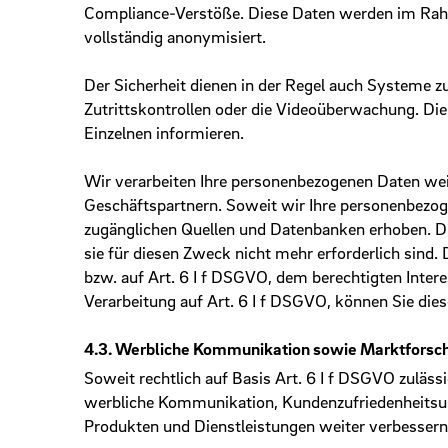
Compliance-Verstöße. Diese Daten werden im Rahm
vollständig anonymisiert.
Der Sicherheit dienen in der Regel auch Systeme z
Zutrittskontrollen oder die Videoüberwachung. Die
Einzelnen informieren.
Wir verarbeiten Ihre personenbezogenen Daten w
Geschäftspartnern. Soweit wir Ihre personenbezoge
zugänglichen Quellen und Datenbanken erhoben. Di
sie für diesen Zweck nicht mehr erforderlich sind.
bzw. auf Art. 6 I f DSGVO, dem berechtigten Inte
Verarbeitung auf Art. 6 I f DSGVO, können Sie die
4.3. Werbliche Kommunikation sowie Marktforschu
Soweit rechtlich auf Basis Art. 6 I f DSGVO zuläss
werbliche Kommunikation, Kundenzufriedenheits­u
Produkten und Dienstleistungen weiter verbessern u