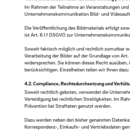
Im Rahmen der Teilnahme an Veranstaltungen und a
Unternehmenskommunikation Bild- und Videoaufnah
Die Veröffentlichung des Bildmaterials erfolgt sow
ist Art. 6 I f DSGVO zur Unternehmens­kommunika
Soweit faktisch möglich und rechtlich zumutbar wi
Verarbeitung der Bilder auf der Grundlage von Art.
widersprechen. Sie können dieses Recht ausüben, i
berücksichtigen. Einzelheiten teilen wir Ihnen dazu
4.2. Compliance, Rechtsdurchsetzung und Verhütun
Soweit rechtlich geboten, verwendet die Unterne
Verteidigung bei rechtlichen Streitigkeiten. Im 
Prävention bei Straftaten genutzt werden.
Dazu werden neben den bisher genannten Datenkate
Korrespondenz-, Einkaufs- und Vertriebsdaten ge