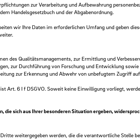
erpflichtungen zur Verarbeitung und Aufbewahrung personen­bez
h dem Handelsgesetzbuch und der Abgabenordnung.
iten wir Ihre Daten im erforderlichen Umfang und geben dies
eiter.
hmen des Qualitätsmanagements, zur Ermittlung und Verbesseru
gen, zur Durchführung von Forschung und Entwicklung sowie z
rbeitung zur Erkennung und Abwehr von unbefugtem Zugriff au
ist Art. 6 I f DSGVO. Soweit keine Einwilligung vorliegt, werd
n, die sich aus Ihrer besonderen Situation ergeben, widerspr
ritte weitergegeben werden, die die verantwortliche Stelle b