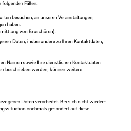
 folgenden Fällen:
orten besuchen, an unseren Veranstaltungen,
gen haben.
rmittlung von Broschüren).
ogenen Daten, insbesondere zu Ihren Kontaktdaten,
hren Namen sowie Ihre dienstlichen Kontaktdaten
en beschrieben werden, können weitere
ezogenen Daten verarbeitet. Bei sich nicht wieder­
ngs­situation nochmals gesondert auf diese