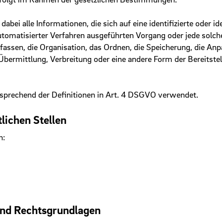
 dabei alle Informationen, die sich auf eine identifizierte oder i
automatisierter Verfahren ausgeführten Vorgang oder jede so
assen, die Organisation, das Ordnen, die Speicherung, die An
bermittlung, Verbreitung oder eine andere Form der Bereitstel
tsprechend der Definitionen in Art. 4 DSGVO verwendet.
lichen Stellen
h:
und Rechtsgrundlagen