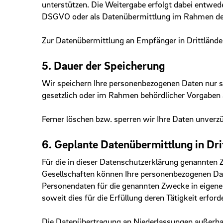
unterstützen. Die Weitergabe erfolgt dabei entwe
DSGVO oder als Datenübermittlung im Rahmen der 
Zur Datenübermittlung an Empfänger in Drittländern 
5. Dauer der Speicherung
Wir speichern Ihre personenbezogenen Daten nur so 
gesetzlich oder im Rahmen behördlicher Vorgaben a
Ferner löschen bzw. sperren wir Ihre Daten unverz
6. Geplante Datenübermittlung in Dri
Für die in dieser Datenschutzerklärung genannten
Gesellschaften können Ihre personen­bezogenen Dat
Personendaten für die genannten Zwecke in eigenem
soweit dies für die Erfüllung deren Tätigkeit erforde
Die Datenübertragung an Niederlassungen außerha