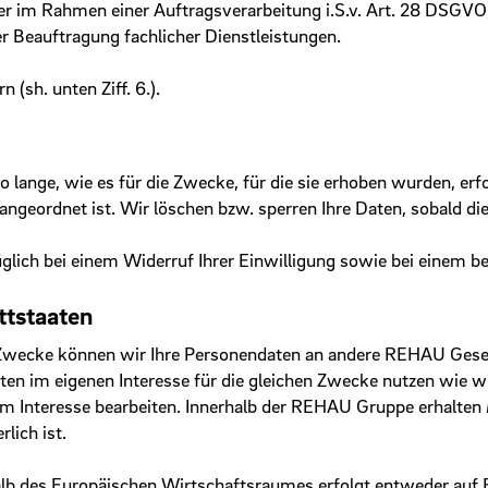
der im Rahmen einer Auftragsverarbeitung i.S.v. Art. 28 DSG
Beauftragung fachlicher Dienstleistungen.
(sh. unten Ziff. 6.).
lange, wie es für die Zwecke, für die sie erhoben wurden, erfo
ngeordnet ist. Wir löschen bzw. sperren Ihre Daten, sobald di
üglich bei einem Widerruf Ihrer Einwilligung sowie bei einem b
ttstaaten
 Zwecke können wir Ihre Personendaten an andere REHAU Gesel
en im eigenen Interesse für die gleichen Zwecke nutzen wie wi
 Interesse bearbeiten. Innerhalb der REHAU Gruppe erhalten Mi
rlich ist.
lb des Europäischen Wirtschaftsraumes erfolgt entweder auf 