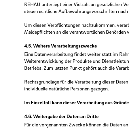
REHAU unterliegt einer Vielzahl an gesetzlichen V
steuerrechtliche Aufbewahrungs­vorschriften nac
Um diesen Verpflichtungen nachzukommen, verarbe
Meldepflichten an die verantwortlichen Behörden w
4.5. Weitere Verarbeitungszwecke
Eine Datenverarbeitung findet weiter statt im Ra
Weiterentwicklung der Produkte und Dienstleistun
Betriebs. Zum letzten Punkt gehört auch die Vera
Rechtsgrundlage für die Verarbeitung dieser Daten 
individuelle natürliche Personen gezogen.
Im Einzelfall kann dieser Verarbeitung aus Gründe
4.6. Weitergabe der Daten an Dritte
Für die vorgenannten Zwecke können die Daten an D