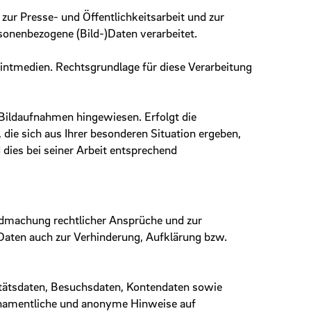
r Presse- und Öffentlichkeitsarbeit und zur
nenbezogene (Bild-)Daten verarbeitet.
Printmedien. Rechtsgrundlage für diese Verarbeitung
 Bildaufnahmen hingewiesen. Erfolgt die
 die sich aus Ihrer besonderen Situation ergeben,
dies bei seiner Arbeit entsprechend
ndmachung rechtlicher Ansprüche und zur
Daten auch zur Verhinderung, Aufklärung bzw.
itätsdaten, Besuchsdaten, Kontendaten sowie
 namentliche und anonyme Hinweise auf