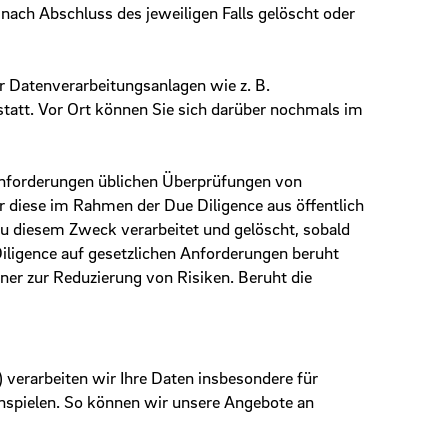
ch Abschluss des jeweiligen Falls gelöscht oder
 Datenverarbeitungs­anlagen wie z. B.
statt. Vor Ort können Sie sich darüber nochmals im
nforderungen üblichen Überprüfungen von
r diese im Rahmen der Due Diligence aus öffentlich
u diesem Zweck verarbeitet und gelöscht, sobald
 Diligence auf gesetzlichen Anforderungen beruht
er zur Reduzierung von Risiken. Beruht die
) verarbeiten wir Ihre Daten insbesondere für
spielen. So können wir unsere Angebote an