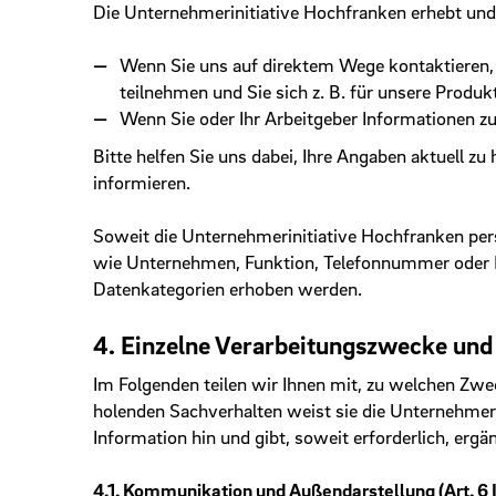
Die Unternehmerinitiative Hochfranken erhebt und 
Wenn Sie uns auf direktem Wege kontaktieren, 
teilnehmen und Sie sich z. B. für unsere Produk
Wenn Sie oder Ihr Arbeitgeber Informationen z
Bitte helfen Sie uns dabei, Ihre Angaben aktuell 
informieren.
Soweit die Unternehmerinitiative Hochfranken pers
wie Unternehmen, Funktion, Telefonnummer oder E
Datenkategorien erhoben werden.
4. Einzelne Verarbeitungszwecke un
Im Folgenden teilen wir Ihnen mit, zu welchen Zwe
holenden Sachverhalten weist sie die Unternehmeri
Information hin und gibt, soweit erforderlich, erg
4.1. Kommunikation und Außendarstellung (Art. 6 