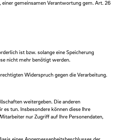
VO, einer gemeinsamen Verantwortung gem. Art. 26
rderlich ist bzw. solange eine Speicherung
ese nicht mehr benötigt werden.
erechtigten Widerspruch gegen die Verarbeitung.
lschaften weitergeben. Die anderen
r es tun. Insbesondere können diese Ihre
tarbeiter nur Zugriff auf Ihre Personendaten,
Basis eines Angemessenheits­beschlusses der